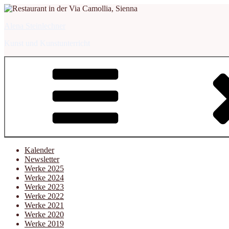
Zum
Inhalt
Alena Steinlechner
springen
Kunst und Kunstunterricht
Kalender
Newsletter
Werke 2025
Werke 2024
Werke 2023
Werke 2022
Werke 2021
Werke 2020
Werke 2019