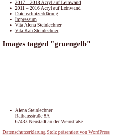
2017 – 2018 Acryl auf Leinwand
2011 – 2016 Acryl auf Leinwand
Datenschutzerklärung
Impressum
Vita Alena Steinlechner
Vita Kati Steinlechner
Images tagged "gruengelb"
Alena Steinlechner
Rathausstraße 8A
67433 Neustadt an der Weinstraße
Datenschutzerklärung
Stolz präsentiert von WordPress