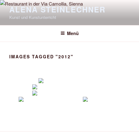
Zum
ALENA STEINLECHNER
Inhalt
Kunst und Kunstunterricht
springen
Menü
IMAGES TAGGED "2012"