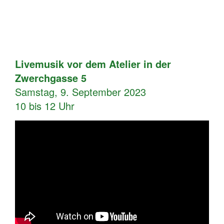
Livemusik vor dem Atelier in der
Zwerchgasse 5
Samstag, 9. September 2023
10 bis 12 Uhr