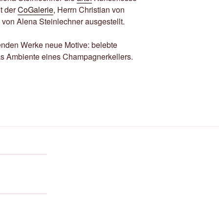
t der
CoGalerie
, Herrn Christian von
von Alena Steinlechner ausgestellt.
enden Werke neue Motive: belebte
s Ambiente eines Champagnerkellers.