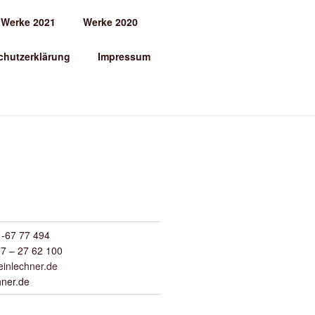
Werke 2021
Werke 2020
chutzerklärung
Impressum
-67 77 494
7 – 27 62 100
inlechner.de
hner.de