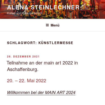
Zum
ALENA STEINLECHNER
Inhalt
Kunst und Kunstunterricht
springen
Menü
SCHLAGWORT:
KÜNSTLERMESSE
VERÖFFENTLICHT
28. DEZEMBER 2021
AM
Teilnahme an der main art 2022 in
Aschaffenburg.
20. – 22. Mai 2022
Willkommen bei der MAIN ART 2024