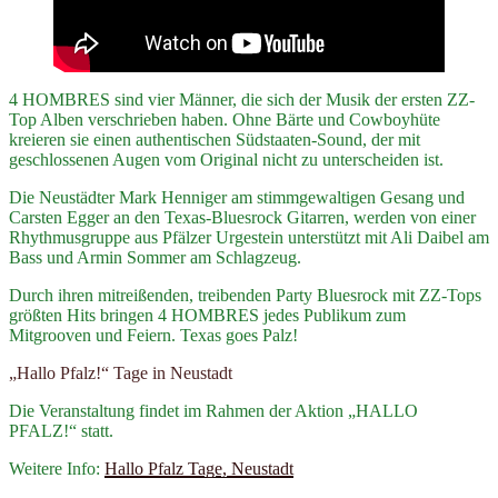
4 HOMBRES sind vier Männer, die sich der Musik der ersten ZZ-
Top Alben verschrieben haben. Ohne Bärte und Cowboyhüte
kreieren sie einen authentischen Südstaaten-Sound, der mit
geschlossenen Augen vom Original nicht zu unterscheiden ist.
Die Neustädter Mark Henniger am stimmgewaltigen Gesang und
Carsten Egger an den Texas-Bluesrock Gitarren, werden von einer
Rhythmusgruppe aus Pfälzer Urgestein unterstützt mit Ali Daibel am
Bass und Armin Sommer am Schlagzeug.
Durch ihren mitreißenden, treibenden Party Bluesrock mit ZZ-Tops
größten Hits bringen 4 HOMBRES jedes Publikum zum
Mitgrooven und Feiern. Texas goes Palz!
„Hallo Pfalz!“ Tage in Neustadt
Die Veranstaltung findet im Rahmen der Aktion „HALLO
PFALZ!“ statt.
Weitere Info:
Hallo Pfalz Tage, Neustadt