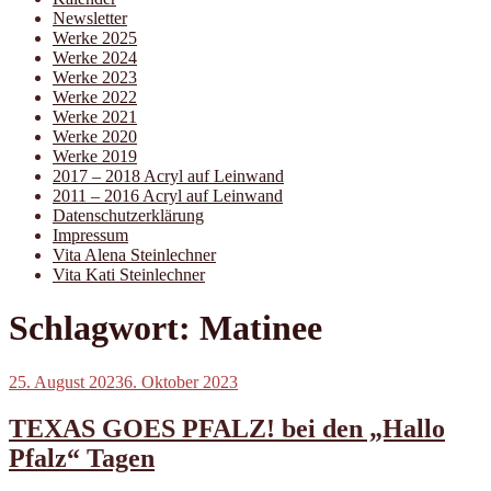
Newsletter
Werke 2025
Werke 2024
Werke 2023
Werke 2022
Werke 2021
Werke 2020
Werke 2019
2017 – 2018 Acryl auf Leinwand
2011 – 2016 Acryl auf Leinwand
Datenschutzerklärung
Impressum
Vita Alena Steinlechner
Vita Kati Steinlechner
Schlagwort:
Matinee
Veröffentlicht
25. August 2023
6. Oktober 2023
am
TEXAS GOES PFALZ! bei den „Hallo
Pfalz“ Tagen