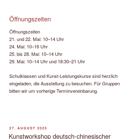
Öffnungszeiten
Öffnungszeiten
21. und 22. Mai: 10–14 Uhr
24. Mai: 10–16 Uhr
25. bis 28. Mai: 10–14 Uhr
29. Mai: 10–14 Uhr und 18:30–21 Uhr
Schulklassen und Kunst-Leistungskurse sind herzlich
eingeladen, die Ausstellung zu besuchen. Für Gruppen
bitten wir um vorherige Terminvereinbarung.
VERÖFFENTLICHT
27. AUGUST 2025
AM
Kunstworkshop deutsch-chinesischer