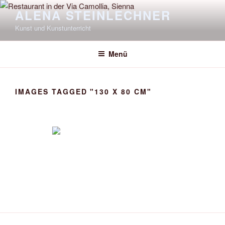
Zum
ALENA STEINLECHNER
Inhalt
Kunst und Kunstunterricht
springen
Menü
IMAGES TAGGED "130 X 80 CM"