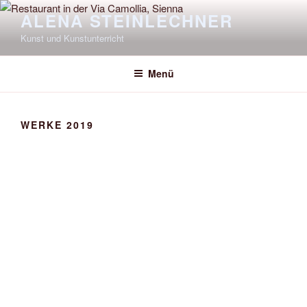
Zum
ALENA STEINLECHNER
Inhalt
Kunst und Kunstunterricht
springen
Menü
WERKE 2019