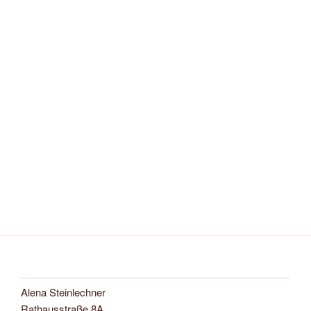
Alena Steinlechner
Rathausstraße 8A