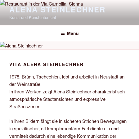
Zum
ALENA STEINLECHNER
Inhalt
Kunst und Kunstunterricht
springen
Menü
VITA ALENA STEINLECHNER
1978, Brünn, Tschechien, lebt und arbeitet in Neustadt an
der Weinstraße.
In ihren Werken zeigt Alena Steinlechner charakteristisch
atmosphärische Stadtansichten und expressive
Straßenszenen.
In ihren Bildern fängt sie in sicheren Strichen Bewegungen
in spezifischer, oft komplementärer Farbdichte ein und
vermittelt dadurch eine lebendige Kommunikation der