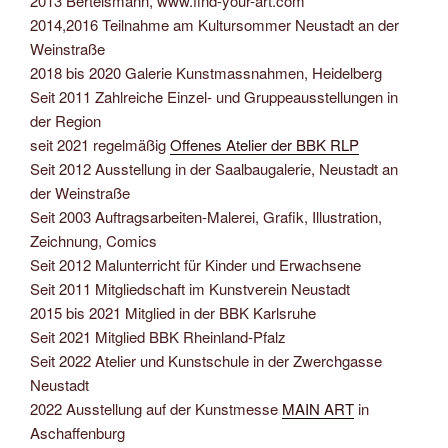
2013 Bertelsmann, www.find-your-art.com
2014,2016 Teilnahme am Kultursommer Neustadt an der
Weinstraße
2018 bis 2020 Galerie Kunstmassnahmen, Heidelberg
Seit 2011 Zahlreiche Einzel- und Gruppeausstellungen in
der Region
seit 2021 regelmäßig
Offenes Atelier der BBK RLP
Seit 2012 Ausstellung in der Saalbaugalerie, Neustadt an
der Weinstraße
Seit 2003 Auftragsarbeiten-Malerei, Grafik, Illustration,
Zeichnung, Comics
Seit 2012 Malunterricht für Kinder und Erwachsene
Seit 2011 Mitgliedschaft im Kunstverein Neustadt
2015 bis 2021 Mitglied in der BBK Karlsruhe
Seit 2021 Mitglied BBK Rheinland-Pfalz
Seit 2022 Atelier und Kunstschule in der Zwerchgasse
Neustadt
2022 Ausstellung auf der Kunstmesse
MAIN ART
in
Aschaffenburg