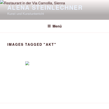
Zum
ALENA STEINLECHNER
Inhalt
Kunst und Kunstunterricht
springen
Menü
IMAGES TAGGED "AKT"