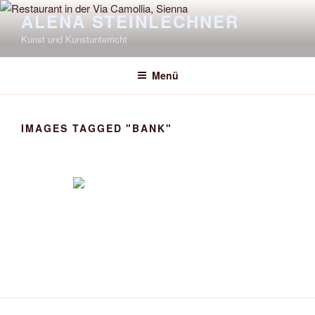
Zum
ALENA STEINLECHNER
Inhalt
Kunst und Kunstunterricht
springen
Menü
IMAGES TAGGED "BANK"