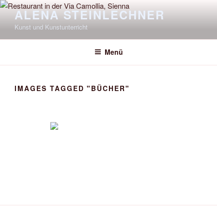
Zum
ALENA STEINLECHNER
Inhalt
Kunst und Kunstunterricht
springen
Menü
IMAGES TAGGED "BÜCHER"