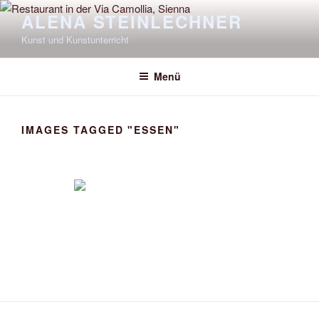
Zum
ALENA STEINLECHNER
Inhalt
Kunst und Kunstunterricht
springen
Menü
IMAGES TAGGED "ESSEN"