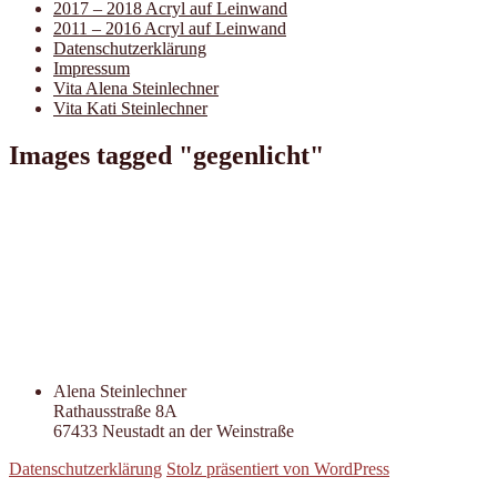
2017 – 2018 Acryl auf Leinwand
2011 – 2016 Acryl auf Leinwand
Datenschutzerklärung
Impressum
Vita Alena Steinlechner
Vita Kati Steinlechner
Images tagged "gegenlicht"
Alena Steinlechner
Rathausstraße 8A
67433 Neustadt an der Weinstraße
Datenschutzerklärung
Stolz präsentiert von WordPress