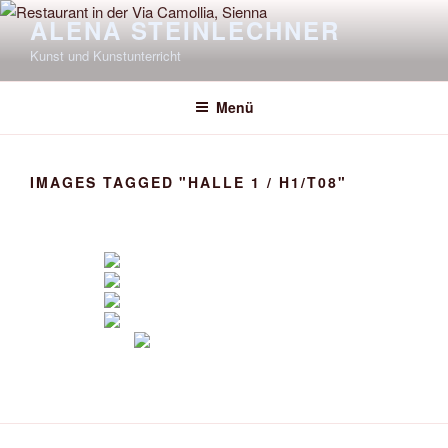
Zum
ALENA STEINLECHNER
Inhalt
Kunst und Kunstunterricht
springen
Menü
IMAGES TAGGED "HALLE 1 / H1/T08"