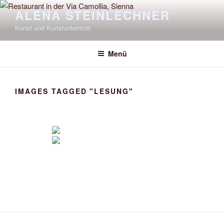
Zum
ALENA STEINLECHNER
Inhalt
Kunst und Kunstunterricht
springen
Menü
IMAGES TAGGED "LESUNG"