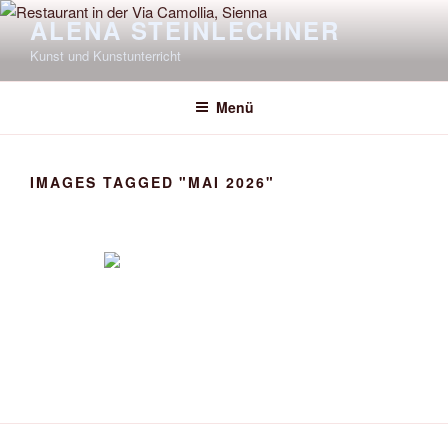
Zum
ALENA STEINLECHNER
Inhalt
Kunst und Kunstunterricht
springen
Menü
IMAGES TAGGED "MAI 2026"