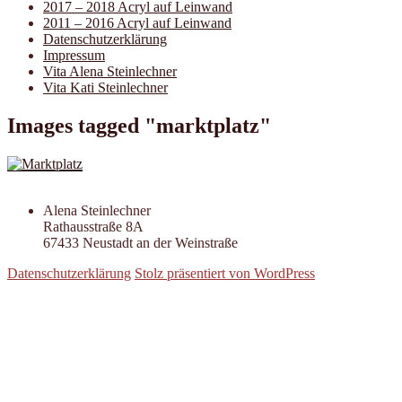
2017 – 2018 Acryl auf Leinwand
2011 – 2016 Acryl auf Leinwand
Datenschutzerklärung
Impressum
Vita Alena Steinlechner
Vita Kati Steinlechner
Images tagged "marktplatz"
Alena Steinlechner
Rathausstraße 8A
67433 Neustadt an der Weinstraße
Datenschutzerklärung
Stolz präsentiert von WordPress