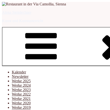
Zum
Inhalt
Alena Steinlechner
springen
Kunst und Kunstunterricht
Kalender
Newsletter
Werke 2025
Werke 2024
Werke 2023
Werke 2022
Werke 2021
Werke 2020
Werke 2019