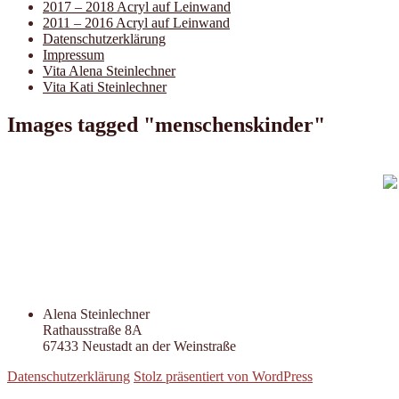
2017 – 2018 Acryl auf Leinwand
2011 – 2016 Acryl auf Leinwand
Datenschutzerklärung
Impressum
Vita Alena Steinlechner
Vita Kati Steinlechner
Images tagged "menschenskinder"
Alena Steinlechner
Rathausstraße 8A
67433 Neustadt an der Weinstraße
Datenschutzerklärung
Stolz präsentiert von WordPress