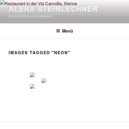
Zum
ALENA STEINLECHNER
Inhalt
Kunst und Kunstunterricht
springen
Menü
IMAGES TAGGED "NEON"