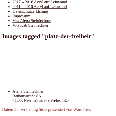
2017 – 2018 Acryl auf Leinwand
2011 – 2016 Acryl auf Leinwand
Datenschutzerklärung
Impressum
Vita Alena Steinlechner
Vita Kati Steinlechner
Images tagged "platz-der-freiheit"
Alena Steinlechner
Rathausstraße 8A
67433 Neustadt an der Weinstraße
Datenschutzerklärung
Stolz präsentiert von WordPress