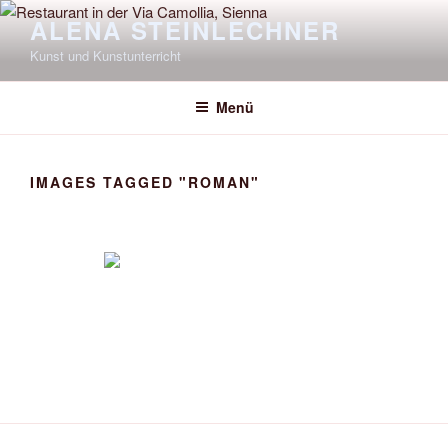
Zum
ALENA STEINLECHNER
Inhalt
Kunst und Kunstunterricht
springen
Menü
IMAGES TAGGED "ROMAN"