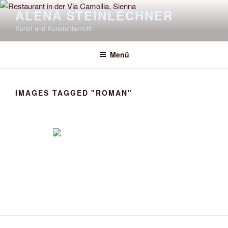
Zum
ALENA STEINLECHNER
Inhalt
Kunst und Kunstunterricht
springen
Menü
IMAGES TAGGED "ROMAN"