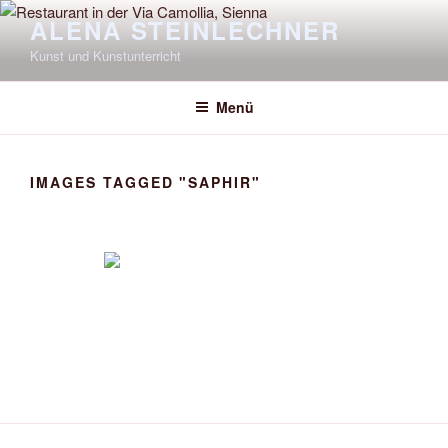
Zum
ALENA STEINLECHNER
Inhalt
Kunst und Kunstunterricht
springen
Menü
IMAGES TAGGED "SAPHIR"