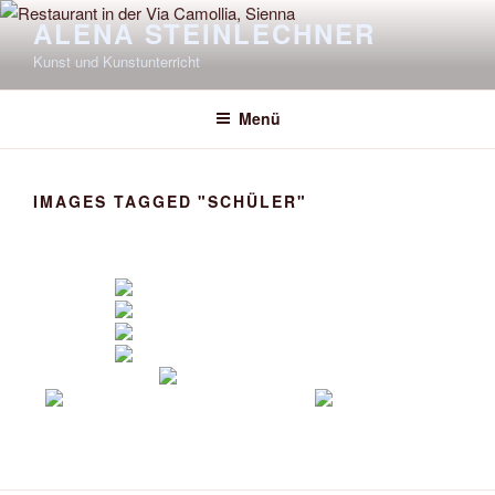
Zum
ALENA STEINLECHNER
Inhalt
Kunst und Kunstunterricht
springen
Menü
IMAGES TAGGED "SCHÜLER"