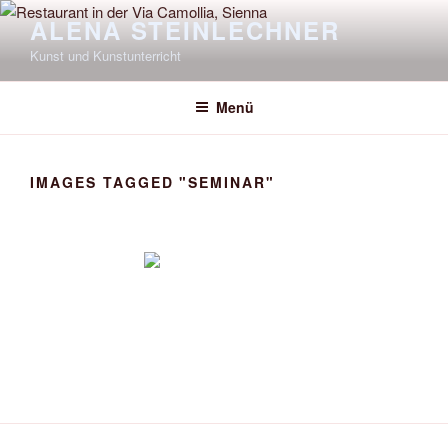
Zum
ALENA STEINLECHNER
Inhalt
Kunst und Kunstunterricht
springen
Menü
IMAGES TAGGED "SEMINAR"