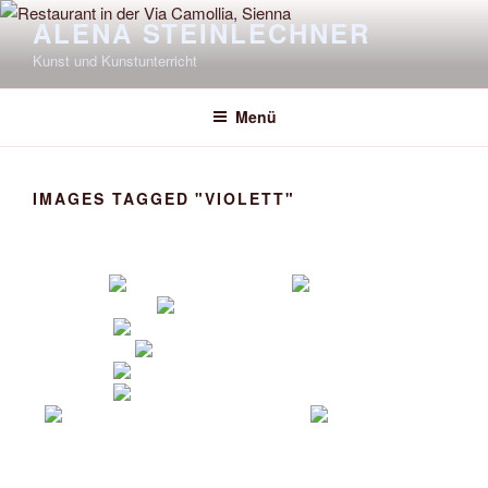
Zum
ALENA STEINLECHNER
Inhalt
Kunst und Kunstunterricht
springen
Menü
IMAGES TAGGED "VIOLETT"