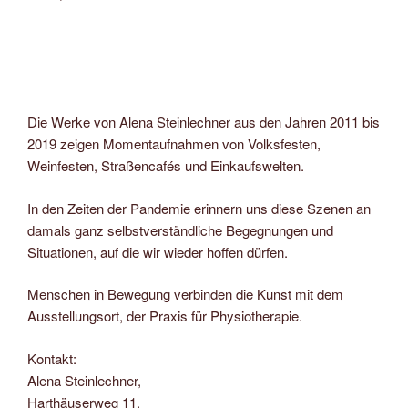
Die Ausstellung Menschenmenge 2021 zeigt farbenfrohe
Motive mit Menschen, die sich zwanglos in verschiedenen
Situationen begegnen.
Die Werke von Alena Steinlechner aus den Jahren 2011 bis
2019 zeigen Momentaufnahmen von Volksfesten,
Weinfesten, Straßencafés und Einkaufswelten.
In den Zeiten der Pandemie erinnern uns diese Szenen an
damals ganz selbstverständliche Begegnungen und
Situationen, auf die wir wieder hoffen dürfen.
Menschen in Bewegung verbinden die Kunst mit dem
Ausstellungsort, der Praxis für Physiotherapie.
Kontakt:
Alena Steinlechner,
Harthäuserweg 11,