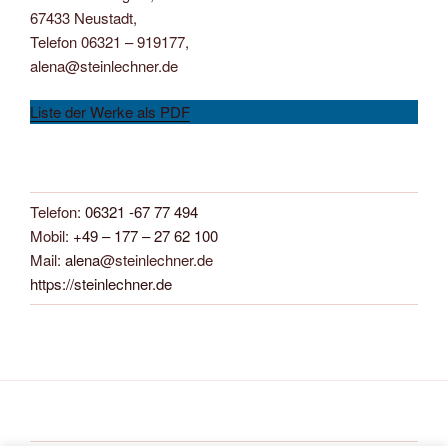
67433 Neustadt,
Telefon 06321 – 919177,
alena@steinlechner.de
Liste der Werke als PDF
Telefon:
06321 -67 77 494
Mobil:
+49 – 177 – 27 62 100
Mail:
alena
@steinlechner.de
https://steinlechner.de