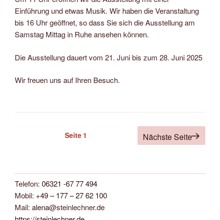
Einführung und etwas Musik. Wir haben die Veranstaltung
bis 16 Uhr geöffnet, so dass Sie sich die Ausstellung am
Samstag Mittag in Ruhe ansehen können.
Die Ausstellung dauert vom 21. Juni bis zum 28. Juni 2025
Wir freuen uns auf Ihren Besuch.
Seitennummerierung
Seite
1
Nächste Seite
der
Beiträge
Telefon:
06321 -67 77 494
Mobil:
+49 – 177 – 27 62 100
Mail:
alena
@steinlechner.de
https://steinlechner.de