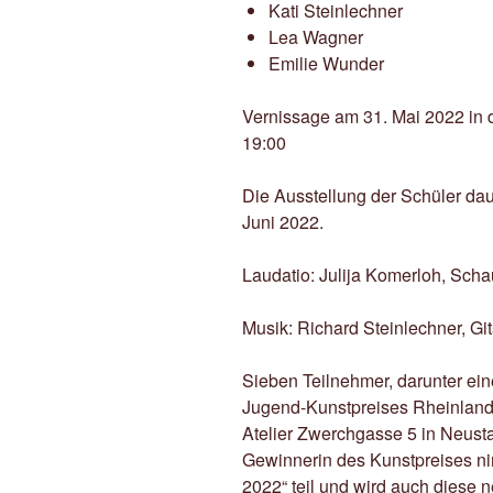
Kati Steinlechner
Lea Wagner
Emilie Wunder
Vernissage am 31. Mai 2022 in
19:00
Die Ausstellung der Schüler dau
Juni 2022.
Laudatio: Julija Komerloh, Scha
Musik: Richard Steinlechner, Git
Sieben Teilnehmer, darunter ei
Jugend-Kunstpreises Rheinland-
Atelier Zwerchgasse 5 in Neust
Gewinnerin des Kunstpreises n
2022“ teil und wird auch diese