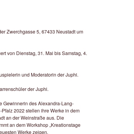
 der Zwerchgasse 5, 67433 Neustadt um
ert von Dienstag, 31. Mai bis Samstag, 4.
uspielerin und Moderatorin der Juphi.
arrenschüler der Juphi.
ne Gewinnerin des Alexandra-Lang-
Pfalz 2022 stellen ihre Werke in dem
adt an der Weinstraße aus. Die
immt an dem Workshop „Kreationstage
 neuesten Werke zeigen.