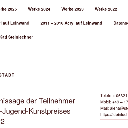
rke 2025
Werke 2024
Werke 2023
Werke 2022
EINLECHNER
yl auf Leinwand
2011 – 2016 Acryl auf Leinwand
Datens
 Kati Steinlechner
STADT
Telefon:
06321 
nissage der Teilnehmer
Mobil:
+49 – 17
Mail:
alena
@ste
-Jugend-Kunstpreises
https://steinlec
22