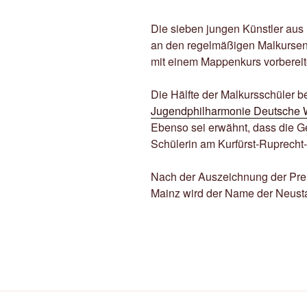
Die sieben jungen Künstler aus
an den regelmäßigen Malkursen t
mit einem Mappenkurs vorbereit
Die Hälfte der Malkursschüler b
Jugendphilharmonie Deutsche 
Ebenso sei erwähnt, dass die 
Schülerin am Kurfürst-Ruprecht
Nach der Auszeichnung der Pre
Mainz wird der Name der Neusta