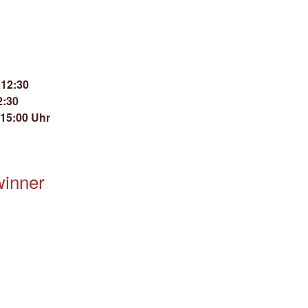
 12:30
2:30
 15:00 Uhr
winner