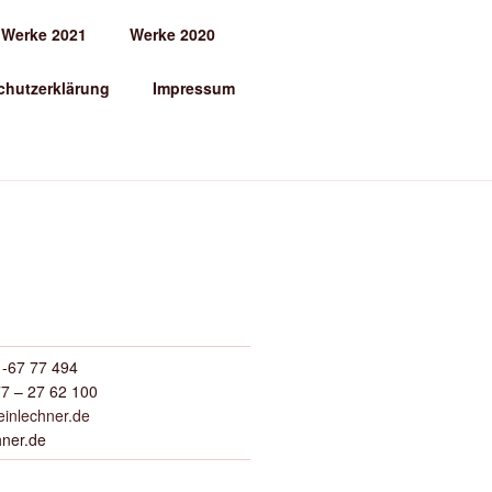
Werke 2021
Werke 2020
chutzerklärung
Impressum
-67 77 494
7 – 27 62 100
inlechner.de
hner.de