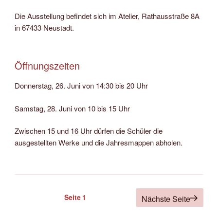
Die Ausstellung befindet sich im Atelier, Rathausstraße 8A
in 67433 Neustadt.
Öffnungszeiten
Donnerstag, 26. Juni von 14:30 bis 20 Uhr
Samstag, 28. Juni von 10 bis 15 Uhr
Zwischen 15 und 16 Uhr dürfen die Schüler die
ausgestellten Werke und die Jahresmappen abholen.
Seitennummerierung
Seite
1
Nächste Seite
der