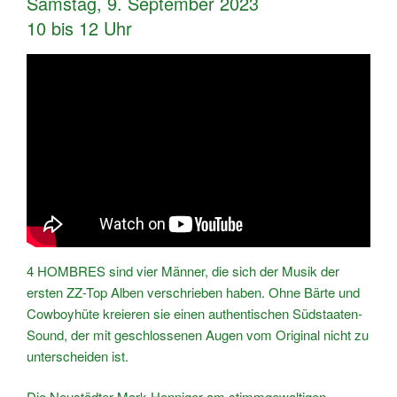
Samstag, 9. September 2023
10 bis 12 Uhr
4 HOMBRES sind vier Männer, die sich der Musik der
ersten ZZ-Top Alben verschrieben haben. Ohne Bärte und
Cowboyhüte kreieren sie einen authentischen Südstaaten-
Sound, der mit geschlossenen Augen vom Original nicht zu
unterscheiden ist.
Die Neustädter Mark Henniger am stimmgewaltigen