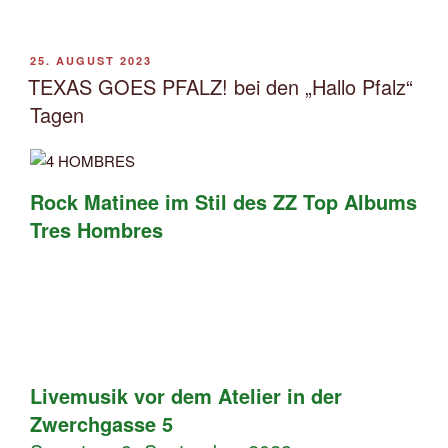
VERÖFFENTLICHT
25. AUGUST 2023
AM
TEXAS GOES PFALZ! bei den „Hallo Pfalz“
Tagen
Rock Matinee im Stil des ZZ Top Albums
Tres Hombres
Livemusik vor dem Atelier in der
Zwerchgasse 5