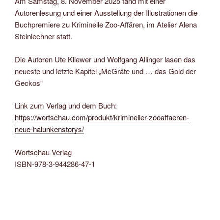
Am Samstag, 8. November 2025 fand mit einer
Autorenlesung und einer Ausstellung der Illustrationen die
Buchpremiere zu Kriminelle Zoo-Affären, im Atelier Alena
Steinlechner statt.
Die Autoren Ute Kliewer und Wolfgang Allinger lasen das
neueste und letzte Kapitel „McGräte und … das Gold der
Geckos“
Link zum Verlag und dem Buch:
https://wortschau.com/produkt/krimineller-zooaffaeren-
neue-halunkenstorys/
Wortschau Verlag
ISBN-978-3-944286-47-1