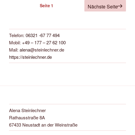
Seitennummerierung
Seite
1
Nächste Seite
der
Beiträge
Telefon:
06321 -67 77 494
Mobil:
+49 – 177 – 27 62 100
Mail:
alena
@steinlechner.de
https://steinlechner.de
Alena Steinlechner
Rathausstraße 8A
67433 Neustadt an der Weinstraße