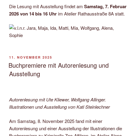
Die Lesung mit Ausstellung findet am
Samstag, 7. Februar
2026 von 14 bis 16 Uhr
im Atelier Rathausstraße 8A statt.
VERÖFFENTLICHT
11. NOVEMBER 2025
AM
Buchpremiere mit Autorenlesung und
Ausstellung
Autorenlesung mit Ute Kliewer, Wolfgang Allinger.
Illustrationen und Ausstellung von Kati Steinlechner
Am Samstag, 8. November 2025 fand mit einer
Autorenlesung und einer Ausstellung der Illustrationen die
Buchpremiere zu Kriminelle Zoo-Affären, im Atelier Alena