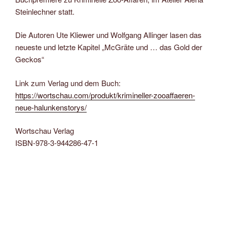
Steinlechner statt.
Die Autoren Ute Kliewer und Wolfgang Allinger lasen das
neueste und letzte Kapitel „McGräte und … das Gold der
Geckos“
Link zum Verlag und dem Buch:
https://wortschau.com/produkt/krimineller-zooaffaeren-
neue-halunkenstorys/
Wortschau Verlag
ISBN-978-3-944286-47-1