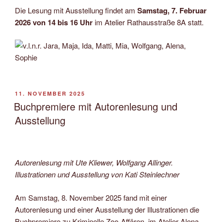
Die Lesung mit Ausstellung findet am
Samstag, 7. Februar
2026 von 14 bis 16 Uhr
im Atelier Rathausstraße 8A statt.
VERÖFFENTLICHT
11. NOVEMBER 2025
AM
Buchpremiere mit Autorenlesung und
Ausstellung
Autorenlesung mit Ute Kliewer, Wolfgang Allinger.
Illustrationen und Ausstellung von Kati Steinlechner
Am Samstag, 8. November 2025 fand mit einer
Autorenlesung und einer Ausstellung der Illustrationen die
Buchpremiere zu Kriminelle Zoo-Affären, im Atelier Alena