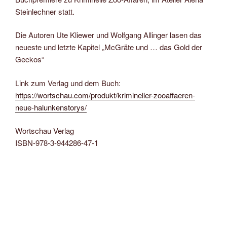
Steinlechner statt.
Die Autoren Ute Kliewer und Wolfgang Allinger lasen das
neueste und letzte Kapitel „McGräte und … das Gold der
Geckos“
Link zum Verlag und dem Buch:
https://wortschau.com/produkt/krimineller-zooaffaeren-
neue-halunkenstorys/
Wortschau Verlag
ISBN-978-3-944286-47-1