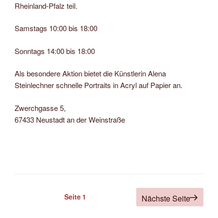
Rheinland-Pfalz teil.
Samstags 10:00 bis 18:00
Sonntags 14:00 bis 18:00
Als besondere Aktion bietet die Künstlerin Alena
Steinlechner schnelle Portraits in Acryl auf Papier an.
Zwerchgasse 5,
67433 Neustadt an der Weinstraße
Seitennummerierung
Seite
1
Nächste Seite
der