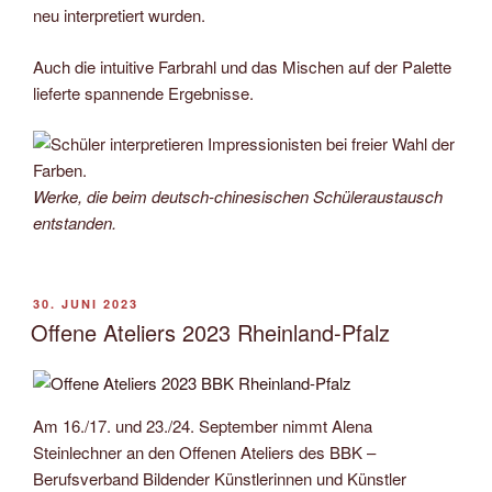
neu interpretiert wurden.
Auch die intuitive Farbrahl und das Mischen auf der Palette
lieferte spannende Ergebnisse.
Werke, die beim deutsch-chinesischen Schüleraustausch
entstanden.
VERÖFFENTLICHT
30. JUNI 2023
AM
Offene Ateliers 2023 Rheinland-Pfalz
Am 16./17. und 23./24. September nimmt Alena
Steinlechner an den Offenen Ateliers des BBK –
Berufsverband Bildender Künstlerinnen und Künstler