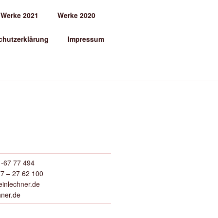
Werke 2021
Werke 2020
chutzerklärung
Impressum
-67 77 494
7 – 27 62 100
inlechner.de
hner.de