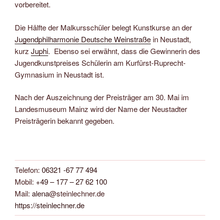
vorbereitet.
Die Hälfte der Malkursschüler belegt Kunstkurse an der
Jugendphilharmonie Deutsche Weinstraße
in Neustadt,
kurz
Juphi
. Ebenso sei erwähnt, dass die Gewinnerin des
Jugendkunstpreises Schülerin am Kurfürst-Ruprecht-
Gymnasium in Neustadt ist.
Nach der Auszeichnung der Preisträger am 30. Mai im
Landesmuseum Mainz wird der Name der Neustadter
Preisträgerin bekannt gegeben.
Telefon:
06321 -67 77 494
Mobil:
+49 – 177 – 27 62 100
Mail:
alena
@steinlechner.de
https://steinlechner.de