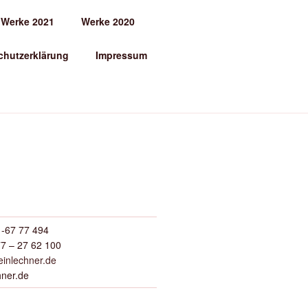
Werke 2021
Werke 2020
chutzerklärung
Impressum
-67 77 494
7 – 27 62 100
inlechner.de
hner.de