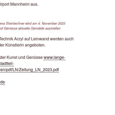
Airport Mannheim aus.
ena Steinlechner wird am 4. November 2023
nd Genüsse aktuelle Gemälde ausstellen
Technik Acryl auf Leinwand werden auch
er Künstlerin angeboten.
t der Kunst und Genüsse
www.lange-
stadtteil-
ungen/pdf/LN/Zeitung_LN_2023.pdf
.de