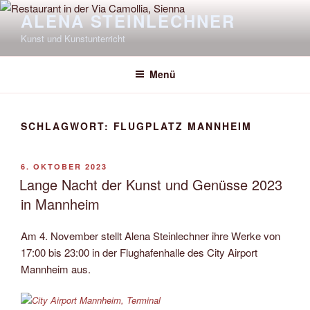
Zum
ALENA STEINLECHNER
Inhalt
Kunst und Kunstunterricht
springen
Menü
SCHLAGWORT:
FLUGPLATZ MANNHEIM
VERÖFFENTLICHT
6. OKTOBER 2023
AM
Lange Nacht der Kunst und Genüsse 2023
in Mannheim
Am 4. November stellt Alena Steinlechner ihre Werke von
17:00 bis 23:00 in der Flughafenhalle des City Airport
Mannheim aus.