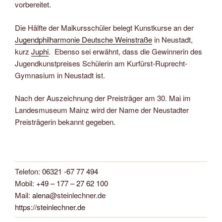
vorbereitet.
Die Hälfte der Malkursschüler belegt Kunstkurse an der
Jugendphilharmonie Deutsche Weinstraße
in Neustadt,
kurz
Juphi
. Ebenso sei erwähnt, dass die Gewinnerin des
Jugendkunstpreises Schülerin am Kurfürst-Ruprecht-
Gymnasium in Neustadt ist.
Nach der Auszeichnung der Preisträger am 30. Mai im
Landesmuseum Mainz wird der Name der Neustadter
Preisträgerin bekannt gegeben.
Telefon:
06321 -67 77 494
Mobil:
+49 – 177 – 27 62 100
Mail:
alena
@steinlechner.de
https://steinlechner.de