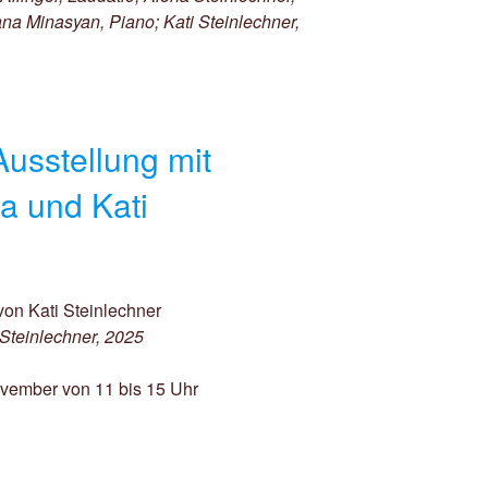
a Minasyan, Piano; Kati Steinlechner,
usstellung mit
a und Kati
i Steinlechner, 2025
vember von 11 bis 15 Uhr