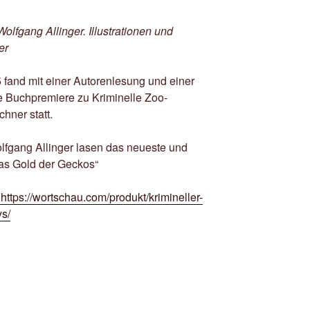
olfgang Allinger. Illustrationen und
er
and mit einer Autorenlesung und einer
ie Buchpremiere zu Kriminelle Zoo-
chner statt.
lfgang Allinger lasen das neueste und
das Gold der Geckos“
https://wortschau.com/produkt/krimineller-
s/