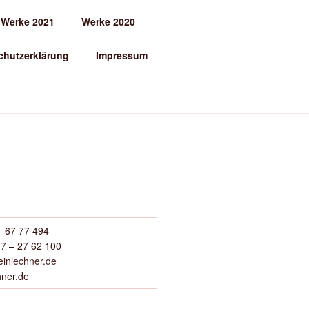
Werke 2021
Werke 2020
chutzerklärung
Impressum
-67 77 494
7 – 27 62 100
inlechner.de
hner.de