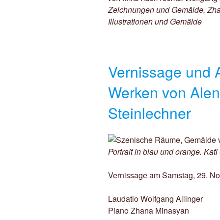
Zeichnungen und Gemälde, Zhan
Illustrationen und Gemälde
Vernissage und A
Werken von Alen
Steinlechner
Portrait in blau und orange. Kat
Vernissage am Samstag, 29. No
Laudatio Wolfgang Allinger
Piano Zhana Minasyan