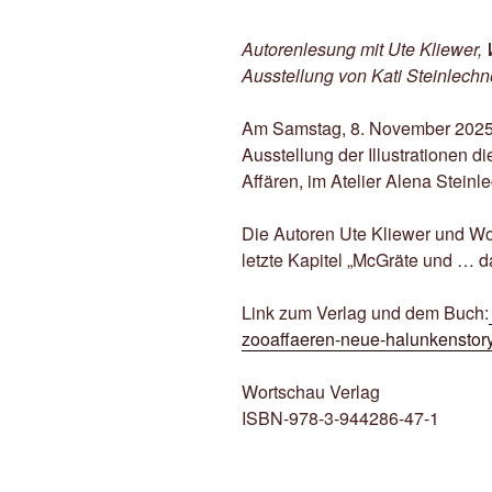
Autorenlesung mit Ute Kliewer, W
Ausstellung von Kati Steinlechn
Am Samstag, 8. November 2025 f
Ausstellung der Illustrationen d
Affären, im Atelier Alena Steinle
Die Autoren Ute Kliewer und Wo
letzte Kapitel „McGräte und … 
Link zum Verlag und dem Buch:
zooaffaeren-neue-halunkenstory
Wortschau Verlag
ISBN-978-3-944286-47-1