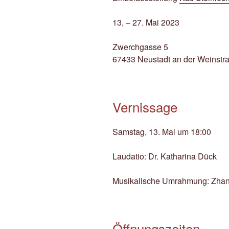
13, – 27. Mai 2023
Zwerchgasse 5
67433 Neustadt an der Weinstr
Vernissage
Samstag, 13. Mai um 18:00
Laudatio: Dr. Katharina Dück
Musikalische Umrahmung: Zha
Öffnungszeiten