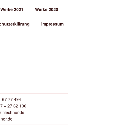
Werke 2021
Werke 2020
chutzerklärung
Impressum
-67 77 494
7 – 27 62 100
inlechner.de
hner.de