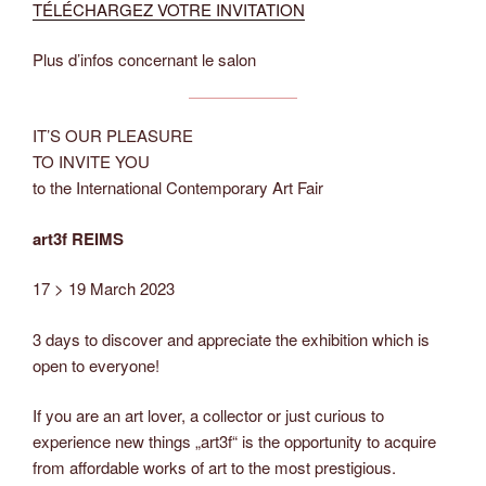
TÉLÉCHARGEZ VOTRE INVITATION
Plus d’infos concernant le salon
IT’S OUR PLEASURE
TO INVITE YOU
to the International Contemporary Art Fair
art3f REIMS
17 > 19 March 2023
3 days to discover and appreciate the exhibition which is
open to everyone!
If you are an art lover, a collector or just curious to
experience new things „art3f“ is the opportunity to acquire
from affordable works of art to the most prestigious.