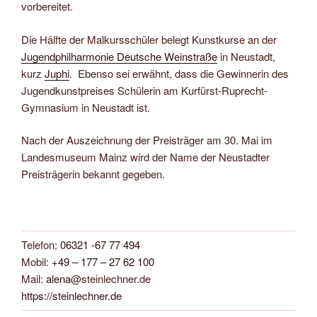
vorbereitet.
Die Hälfte der Malkursschüler belegt Kunstkurse an der
Jugendphilharmonie Deutsche Weinstraße
in Neustadt,
kurz
Juphi
. Ebenso sei erwähnt, dass die Gewinnerin des
Jugendkunstpreises Schülerin am Kurfürst-Ruprecht-
Gymnasium in Neustadt ist.
Nach der Auszeichnung der Preisträger am 30. Mai im
Landesmuseum Mainz wird der Name der Neustadter
Preisträgerin bekannt gegeben.
Telefon:
06321 -67 77 494
Mobil:
+49 – 177 – 27 62 100
Mail:
alena
@steinlechner.de
https://steinlechner.de