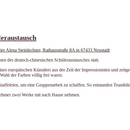
leraustausch
 des deutsch-chinesischen Schüleraustausches statt.
eines europäischen Künstlers aus der Zeit der Impressionisten und zei
 Wahl der Farben völlig frei waren.
taffeleien, um eine Gruppenarbeit zu schaffen. So entstanden Teambild
lnehmer zwei Werke mit nach Hause nehmen.