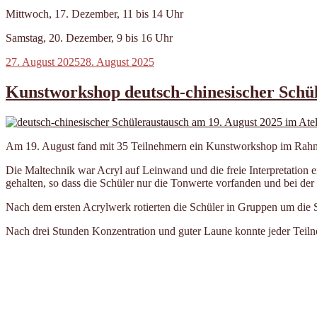
Mittwoch, 17. Dezember, 11 bis 14 Uhr
Samstag, 20. Dezember, 9 bis 16 Uhr
Veröffentlicht
27. August 2025
28. August 2025
am
Kunstworkshop deutsch-chinesischer Schü
Am 19. August fand mit 35 Teilnehmern ein Kunstworkshop im Rahmen
Die Maltechnik war Acryl auf Leinwand und die freie Interpretation 
gehalten, so dass die Schüler nur die Tonwerte vorfanden und bei der
Nach dem ersten Acrylwerk rotierten die Schüler in Gruppen um die S
Nach drei Stunden Konzentration und guter Laune konnte jeder Tei