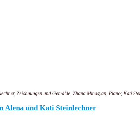
einlechner, Zeichnungen und Gemälde, Zhana Minasyan, Piano; Kati Stei
n Alena und Kati Steinlechner