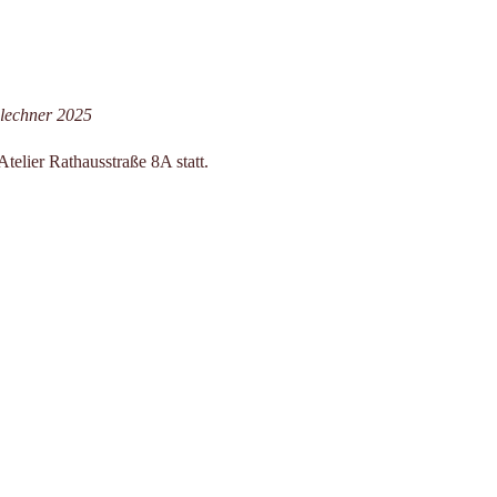
nlechner 2025
elier Rathausstraße 8A statt.