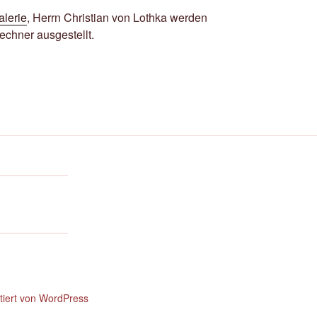
lerie
, Herrn Christian von Lothka werden
echner ausgestellt.
ntiert von WordPress