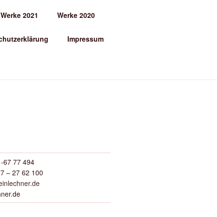
Werke 2021
Werke 2020
chutzerklärung
Impressum
-67 77 494
7 – 27 62 100
inlechner.de
hner.de