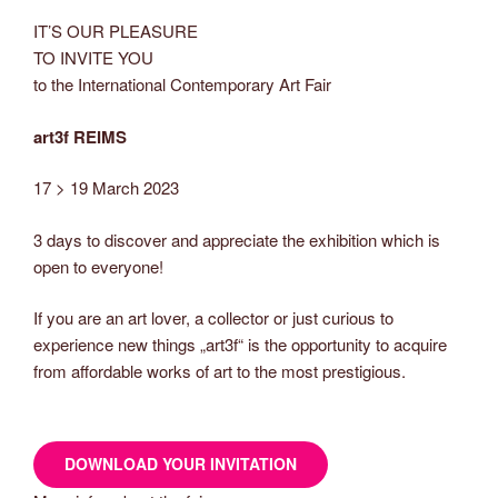
IT’S OUR PLEASURE
TO INVITE YOU
to the International Contemporary Art Fair
art3f REIMS
17 > 19 March 2023
3 days to discover and appreciate the exhibition which is
open to everyone!
If you are an art lover, a collector or just curious to
experience new things „art3f“ is the opportunity to acquire
from affordable works of art to the most prestigious.
DOWNLOAD YOUR INVITATION