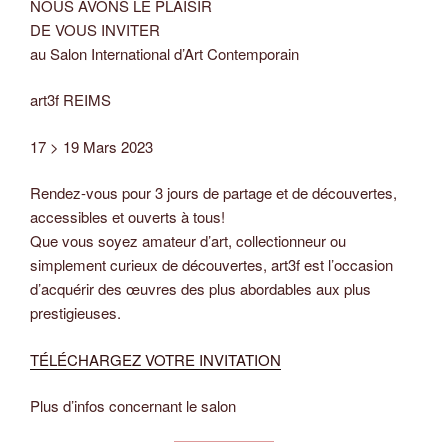
NOUS AVONS LE PLAISIR
DE VOUS INVITER
au Salon International d’Art Contemporain
art3f REIMS
17 > 19 Mars 2023
Rendez-vous pour 3 jours de partage et de découvertes,
accessibles et ouverts à tous!
Que vous soyez amateur d’art, collectionneur ou
simplement curieux de découvertes, art3f est l’occasion
d’acquérir des œuvres des plus abordables aux plus
prestigieuses.
TÉLÉCHARGEZ VOTRE INVITATION
Plus d’infos concernant le salon