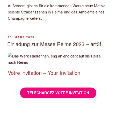
Außerdem gibt es für die kommenden Werke neue Motive:
belebte Straßenszenen in Reims und das Ambiente eines
Champagnerkellers.
VERÖFFENTLICHT
10. MÄRZ 2023
AM
Einladung zur Messe Reims 2023 – art3f
Votre invitation – Your Invitation
TÉLÉCHARGEZ VOTRE INVITATION