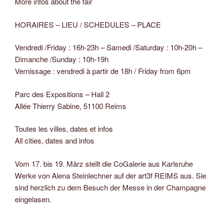
More infos about the fair
HORAIRES – LIEU / SCHEDULES – PLACE
Vendredi /Friday : 16h-23h – Samedi /Saturday : 10h-20h –
Dimanche /Sunday : 10h-19h
Vernissage : vendredi à partir de 18h / Friday from 6pm
Parc des Expositions – Hall 2
Allée Thierry Sabine, 51100 Reims
Toutes les villes, dates et infos
All cities, dates and infos
Vom 17. bis 19. März stellt die CoGalerie aus Karlsruhe
Werke von Alena Steinlechner auf der art3f REIMS aus. Sie
sind herzlich zu dem Besuch der Messe in der Champagne
eingelasen.