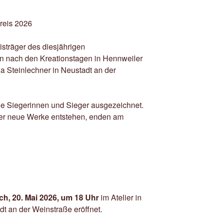
isträger des diesjährigen
n nach den Kreationstagen in Hennweiler
na Steinlechner in Neustadt an der
ie Siegerinnen und Sieger ausgezeichnet.
rer neue Werke entstehen, enden am
h, 20. Mai 2026, um 18 Uhr
im Atelier in
t an der Weinstraße eröffnet.