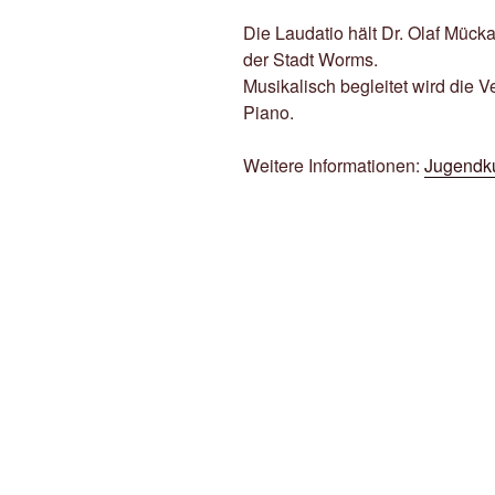
Die Laudatio hält Dr. Olaf Mücka
der Stadt Worms.
Musikalisch begleitet wird die 
Piano.
Weitere Informationen:
Jugendku