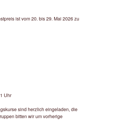
preis ist vom 20. bis 29. Mai 2026 zu
21 Uhr
gskurse sind herzlich eingeladen, die
ruppen bitten wir um vorherige