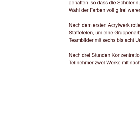
gehalten, so dass die Schüler n
Wahl der Farben völlig frei ware
Nach dem ersten Acrylwerk rotie
Staffeleien, um eine Gruppenarb
Teambilder mit sechs bis acht U
Nach drei Stunden Konzentratio
Teilnehmer zwei Werke mit na