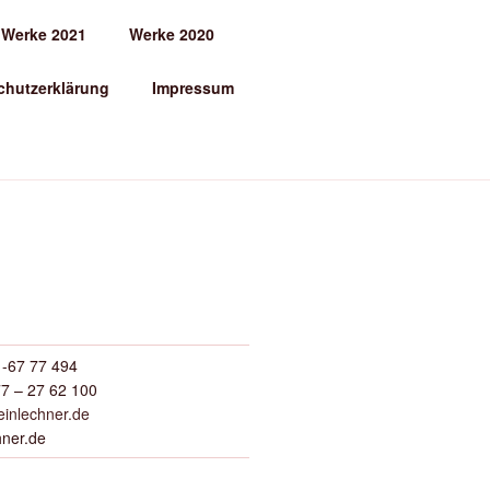
Werke 2021
Werke 2020
chutzerklärung
Impressum
-67 77 494
7 – 27 62 100
inlechner.de
hner.de