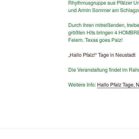
Rhythmusgruppe aus Pfälzer Urge
und Armin Sommer am Schlagz
Durch ihren mitreißenden, treib
größten Hits bringen 4 HOMBR
Feiern. Texas goes Palz!
„Hallo Pfalz!“ Tage in Neustadt
Die Veranstaltung findet im Ra
Weitere Info:
Hallo Pfalz Tage, 